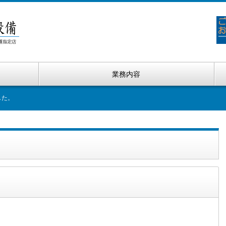
業務内容
した。